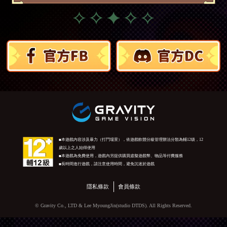
■本遊戲内容涉及暴力（打鬥場景），依遊戲軟體分級管理辦法分類為輔12级，12
歲以上之人始得使用
■本遊戲為免費使用，遊戲內另提供購買虛擬遊戲幣、物品等付費服務
■長時間進行遊戲，請注意使用時間，避免沉迷於遊戲
隱私條款
會員條款
© Gravity Co., LTD & Lee MyoungJin(studio DTDS). All Rights Reserved.