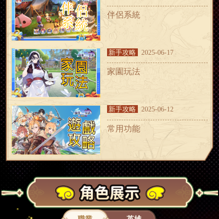
伴侶系統
新手攻略
2025-06-17
家園玩法
新手攻略
2025-06-12
常用功能
新手攻略
2025-06-12
初期資源獲取