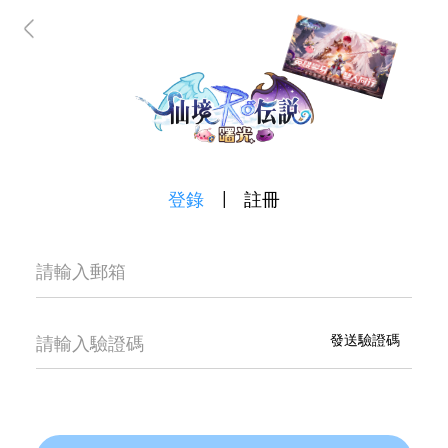
|
登錄
註冊
發送驗證碼